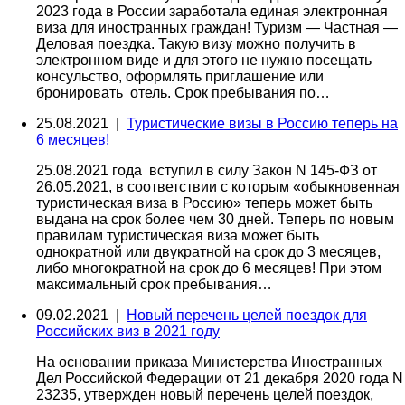
2023 года в России заработала единая электронная
виза для иностранных граждан! Туризм — Частная —
Деловая поездка. Такую визу можно получить в
электронном виде и для этого не нужно посещать
консульство, оформлять приглашение или
бронировать отель. Срок пребывания по…
25.08.2021 |
Туристические визы в Россию теперь на
6 месяцев!
25.08.2021 года вступил в силу Закон N 145-ФЗ от
26.05.2021, в соответствии с которым «обыкновенная
туристическая виза в Россию» теперь может быть
выдана на срок более чем 30 дней. Теперь по новым
правилам туристическая виза может быть
однократной или двукратной на срок до 3 месяцев,
либо многократной на срок до 6 месяцев! При этом
максимальный срок пребывания…
09.02.2021 |
Новый перечень целей поездок для
Российских виз в 2021 году
На основании приказа Министерства Иностранных
Дел Российской Федерации от 21 декабря 2020 года N
23235, утвержден новый перечень целей поездок,