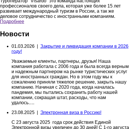
Туроператор "Visardo" это команда настоящих
профессионалов своего дела, которая уже более 15 лет
развивает международный туризм в России, а так же
деловое сотрудничество с иностранными компаниям.
Подробнее
Новости
01.03.2026 |
Закрытие и ликвидация компании в 2026
году!
Уважаемые клиенты, партнеры, друзья! Наша
компания работала с 2006 года и была всегда верным
и надежным партнером на рынке туристических услуг
для иностранных граждан. Но в этом году мы к
сожалению приняли тяжелое решение, закрыть нашу
компанию. Начиная с 2020 года, когда началась
пандемия, мы пытались сохранить работу нашей
компании, сокращая штат, расходы, что нам
удалось….
23.08.2025 |
Электронная виза в Россию!
С 23 августа 2025 года срок действия Единой
Электронной визы увеличен до 30 дней! С 1-го августа