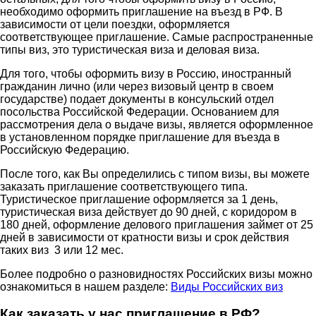
необходимо оформить приглашение на въезд в РФ. В
зависимости от цели поездки, оформляется
соответствующее приглашение. Самые распространенные
типы виз, это туристическая виза и деловая виза.
Для того, чтобы оформить визу в Россию, иностранный
гражданин лично (или через визовый центр в своем
государстве) подает документы в консульский отдел
посольства Российской Федерации. Основанием для
рассмотрения дела о выдаче визы, является оформленное
в установленном порядке приглашение для въезда в
Российскую Федерацию.
После того, как Вы определились с типом визы, вы можете
заказать приглашение соответствующего типа.
Туристическое приглашение оформляется за 1 день,
туристическая виза действует до 90 дней, с коридором в
180 дней, оформление делового приглашения займет от 25
дней в зависимости от кратности визы и срок действия
таких виз 3 или 12 мес.
Более подробно о разновидностях Российских визы можно
ознакомиться в нашем разделе:
Виды Российских виз
Как заказать у нас приглашение в РФ?