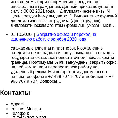
используемых при оформлении и выдаче виз
иностранным гражданам. Данный приказ вступает в
силу с 08.02.2021 года. I. Дипломатические визы N
Цель поездки Кому выдаются 1. Выполнение функций
дипломатического сотрудника (Дипсотрудник)
Дипломатическим агентам (кроме лиц, указанных в…
01.10.2020 |
Закрытие офиса и переход на
удаленную работу с октября 2020 года.
Уважаемые клиенты и партнеры. К сожалению
пандемия не пощадила и нашу компанию, а помощь
государства оказалась недостаточной, пока закрыты
границы. Поэтому мы были вынуждены закрыть офис
нашей компании и перевести всю работу на
удаленный режим. Мы по прежнему доступны по
нашим телефонам +7 499 707 9 707 и мобильный +7
968 707 9 707. Вопросы…
Контакты
Адрес:
Россия, Москва
Телефон: