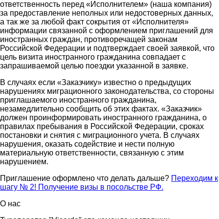
ответственность перед «Исполнителем» (наша компания)
за предоставление неполных или недостоверных данных,
а так же за любой факт сокрытия от «Исполнителя»
информации связанной с оформлением приглашений для
иностранных граждан, противоречащей законам
Российской Федерации и подтверждает своей заявкой, что
цель визита иностранного гражданина совпадает с
запрашиваемой целью поездки указанной в заявке.
В случаях если «Заказчику» известно о предыдущих
нарушениях миграционного законодательства, со стороны
приглашаемого иностранного гражданина,
незамедлительно сообщить об этих фактах. «Заказчик»
должен проинформировать иностранного гражданина, о
правилах пребывания в Российской Федерации, сроках
постановки и снятия с миграционного учета. В случаях
нарушения, оказать содействие и нести полную
материальную ответственности, связанную с этим
нарушением.
Приглашение оформлено что делать дальше?
Переходим к
шагу № 2! Получение визы в посольстве РФ.
О нас