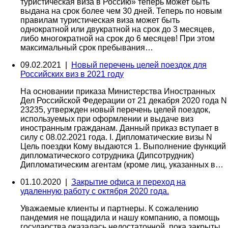
туристическая виза в Россию» теперь может быть
выдана на срок более чем 30 дней. Теперь по новым
правилам туристическая виза может быть
однократной или двукратной на срок до 3 месяцев,
либо многократной на срок до 6 месяцев! При этом
максимальный срок пребывания…
09.02.2021 |
Новый перечень целей поездок для
Российских виз в 2021 году
На основании приказа Министерства Иностранных
Дел Российской Федерации от 21 декабря 2020 года N
23235, утвержден новый перечень целей поездок,
используемых при оформлении и выдаче виз
иностранным гражданам. Данный приказ вступает в
силу с 08.02.2021 года. I. Дипломатические визы N
Цель поездки Кому выдаются 1. Выполнение функций
дипломатического сотрудника (Дипсотрудник)
Дипломатическим агентам (кроме лиц, указанных в…
01.10.2020 |
Закрытие офиса и переход на
удаленную работу с октября 2020 года.
Уважаемые клиенты и партнеры. К сожалению
пандемия не пощадила и нашу компанию, а помощь
государства оказалась недостаточной, пока закрыты