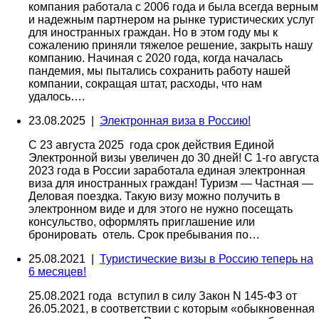
компания работала с 2006 года и была всегда верным
и надежным партнером на рынке туристических услуг
для иностранных граждан. Но в этом году мы к
сожалению приняли тяжелое решение, закрыть нашу
компанию. Начиная с 2020 года, когда началась
пандемия, мы пытались сохранить работу нашей
компании, сокращая штат, расходы, что нам
удалось….
23.08.2025 |
Электронная виза в Россию!
С 23 августа 2025 года срок действия Единой
Электронной визы увеличен до 30 дней! С 1-го августа
2023 года в России заработала единая электронная
виза для иностранных граждан! Туризм — Частная —
Деловая поездка. Такую визу можно получить в
электронном виде и для этого не нужно посещать
консульство, оформлять приглашение или
бронировать отель. Срок пребывания по…
25.08.2021 |
Туристические визы в Россию теперь на
6 месяцев!
25.08.2021 года вступил в силу Закон N 145-ФЗ от
26.05.2021, в соответствии с которым «обыкновенная