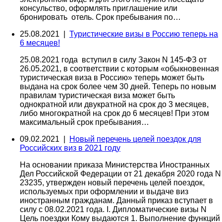
консульство, оформлять приглашение или
бронировать отель. Срок пребывания по…
25.08.2021 |
Туристические визы в Россию теперь на
6 месяцев!
25.08.2021 года вступил в силу Закон N 145-ФЗ от
26.05.2021, в соответствии с которым «обыкновенная
туристическая виза в Россию» теперь может быть
выдана на срок более чем 30 дней. Теперь по новым
правилам туристическая виза может быть
однократной или двукратной на срок до 3 месяцев,
либо многократной на срок до 6 месяцев! При этом
максимальный срок пребывания…
09.02.2021 |
Новый перечень целей поездок для
Российских виз в 2021 году
На основании приказа Министерства Иностранных
Дел Российской Федерации от 21 декабря 2020 года N
23235, утвержден новый перечень целей поездок,
используемых при оформлении и выдаче виз
иностранным гражданам. Данный приказ вступает в
силу с 08.02.2021 года. I. Дипломатические визы N
Цель поездки Кому выдаются 1. Выполнение функций