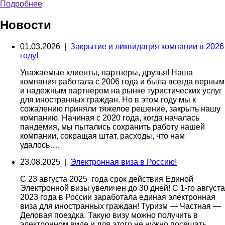
Подробнее
Новости
01.03.2026 |
Закрытие и ликвидация компании в 2026
году!
Уважаемые клиенты, партнеры, друзья! Наша
компания работала с 2006 года и была всегда верным
и надежным партнером на рынке туристических услуг
для иностранных граждан. Но в этом году мы к
сожалению приняли тяжелое решение, закрыть нашу
компанию. Начиная с 2020 года, когда началась
пандемия, мы пытались сохранить работу нашей
компании, сокращая штат, расходы, что нам
удалось….
23.08.2025 |
Электронная виза в Россию!
С 23 августа 2025 года срок действия Единой
Электронной визы увеличен до 30 дней! С 1-го августа
2023 года в России заработала единая электронная
виза для иностранных граждан! Туризм — Частная —
Деловая поездка. Такую визу можно получить в
электронном виде и для этого не нужно посещать