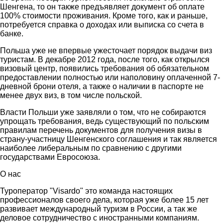
Шенгена, то он также предъявляет документ об оплате
100% стоимости проживания. Кроме того, как и раньше,
потребуется справка о доходах или выписка со счета в
банке.
Польша уже не впервые ужесточает порядок выдачи виз
туристам. В декабре 2012 года, после того, как открылся
визовый центр, появились требования об обязательном
предоставлении полностью или наполовину оплаченной 7-
дневной брони отеля, а также о наличии в паспорте не
менее двух виз, в том числе польской.
Власти Польши уже заявляли о том, что не собираются
упрощать требования, ведь существующий по польским
правилам перечень документов для получения визы в
страну-участницу Шенгенского соглашения и так является
наиболее либеральным по сравнению с другими
государствами Евросоюза.
О нас
Туроператор "Visardo" это команда настоящих
профессионалов своего дела, которая уже более 15 лет
развивает международный туризм в России, а так же
деловое сотрудничество с иностранными компаниям.