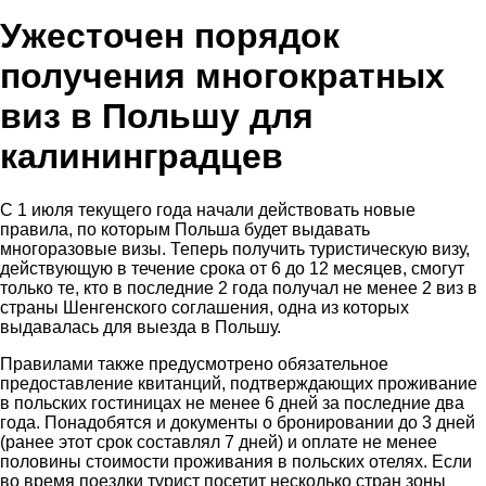
Ужесточен порядок
получения многократных
виз в Польшу для
калининградцев
С 1 июля текущего года начали действовать новые
правила, по которым Польша будет выдавать
многоразовые визы. Теперь получить туристическую визу,
действующую в течение срока от 6 до 12 месяцев, смогут
только те, кто в последние 2 года получал не менее 2 виз в
страны Шенгенского соглашения, одна из которых
выдавалась для выезда в Польшу.
Правилами также предусмотрено обязательное
предоставление квитанций, подтверждающих проживание
в польских гостиницах не менее 6 дней за последние два
года. Понадобятся и документы о бронировании до 3 дней
(ранее этот срок составлял 7 дней) и оплате не менее
половины стоимости проживания в польских отелях. Если
во время поездки турист посетит несколько стран зоны