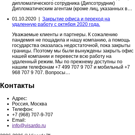
дипломатического сотрудника (Дипсотрудник)
Дипломатическим агентам (кроме лиц, указанных в…
01.10.2020 |
Закрытие офиса и переход на
удаленную работу с октября 2020 года.
Уважаемые клиенты и партнеры. К сожалению
пандемия не пощадила и нашу компанию, а помощь
государства оказалась недостаточной, пока закрыты
границы. Поэтому мы были вынуждены закрыть офис
нашей компании и перевести всю работу на
удаленный режим. Мы по прежнему доступны по
нашим телефонам +7 499 707 9 707 и мобильный +7
968 707 9 707. Вопросы…
Контакты
Адрес:
Россия, Москва
Телефон:
+7 (968) 707-9-707
Email:
info@visardo.ru