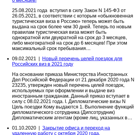
6 месяцев!
25.08.2021 года вступил в силу Закон N 145-ФЗ от
26.05.2021, в соответствии с которым «обыкновенная
туристическая виза в Россию» теперь может быть
выдана на срок более чем 30 дней. Теперь по новым
правилам туристическая виза может быть
однократной или двукратной на срок до 3 месяцев,
либо многократной на срок до 6 месяцев! При этом
максимальный срок пребывания…
09.02.2021 |
Новый перечень целей поездок для
Российских виз в 2021 году
На основании приказа Министерства Иностранных
Дел Российской Федерации от 21 декабря 2020 года N
23235, утвержден новый перечень целей поездок,
используемых при оформлении и выдаче виз
иностранным гражданам. Данный приказ вступает в
силу с 08.02.2021 года. I. Дипломатические визы N
Цель поездки Кому выдаются 1. Выполнение функций
дипломатического сотрудника (Дипсотрудник)
Дипломатическим агентам (кроме лиц, указанных в…
01.10.2020 |
Закрытие офиса и переход на
удаленную работу с октября 2020 года.