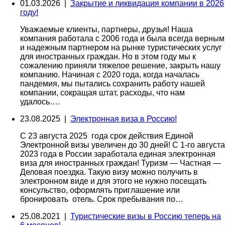
01.03.2026 |
Закрытие и ликвидация компании в 2026
году!
Уважаемые клиенты, партнеры, друзья! Наша
компания работала с 2006 года и была всегда верным
и надежным партнером на рынке туристических услуг
для иностранных граждан. Но в этом году мы к
сожалению приняли тяжелое решение, закрыть нашу
компанию. Начиная с 2020 года, когда началась
пандемия, мы пытались сохранить работу нашей
компании, сокращая штат, расходы, что нам
удалось….
23.08.2025 |
Электронная виза в Россию!
С 23 августа 2025 года срок действия Единой
Электронной визы увеличен до 30 дней! С 1-го августа
2023 года в России заработала единая электронная
виза для иностранных граждан! Туризм — Частная —
Деловая поездка. Такую визу можно получить в
электронном виде и для этого не нужно посещать
консульство, оформлять приглашение или
бронировать отель. Срок пребывания по…
25.08.2021 |
Туристические визы в Россию теперь на