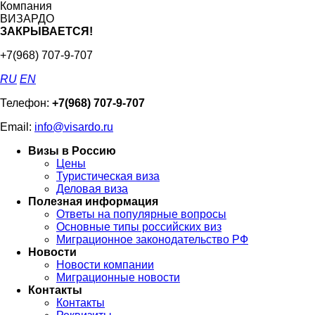
Компания
ВИЗАРДО
ЗАКРЫВАЕТСЯ!
+7(968) 707-9-707
RU
EN
Телефон:
+7(968) 707-9-707
Email:
info@visardo.ru
Визы в Россию
Цены
Туристическая виза
Деловая виза
Полезная информация
Ответы на популярные вопросы
Основные типы российских виз
Миграционное законодательство РФ
Новости
Новости компании
Миграционные новости
Контакты
Контакты