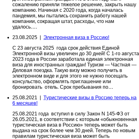
сожалению приняли тяжелое решение, закрыть нашу
компанию. Начиная с 2020 года, когда началась
пандемия, мы пытались сохранить работу нашей
компании, сокращая штат, расходы, что нам
удалось….
23.08.2025 |
Электронная виза в Россию!
С 23 августа 2025 года срок действия Единой
Электронной визы увеличен до 30 дней! С 1-го августа
2023 года в России заработала единая электронная
виза для иностранных граждан! Туризм — Частная —
Деловая поездка. Такую визу можно получить в
электронном виде и для этого не нужно посещать
консульство, оформлять приглашение или
бронировать отель. Срок пребывания по…
25.08.2021 |
Туристические визы в Россию теперь на
6 месяцев!
25.08.2021 года вступил в силу Закон N 145-ФЗ от
26.05.2021, в соответствии с которым «обыкновенная
туристическая виза в Россию» теперь может быть
выдана на срок более чем 30 дней. Теперь по новым
правилам туристическая виза может быть