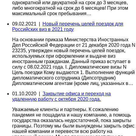
однократной или двукратной на срок до 3 месяцев,
либо многократной на срок до 6 месяцев! При этом
максимальный срок пребывания…
09.02.2021 |
Новый перечень целей поездок для
Российских виз в 2021 году
На основании приказа Министерства Иностранных
Дел Российской Федерации от 21 декабря 2020 года N
23235, утвержден новый перечень целей поездок,
используемых при оформлении и выдаче виз
иностранным гражданам. Данный приказ вступает в
силу с 08.02.2021 года. I. Дипломатические визы N
Цель поездки Кому выдаются 1. Выполнение функций
дипломатического сотрудника (Дипсотрудник)
Дипломатическим агентам (кроме лиц, указанных в…
01.10.2020 |
Закрытие офиса и переход на
удаленную работу с октября 2020 года.
Уважаемые клиенты и партнеры. К сожалению
пандемия не пощадила и нашу компанию, а помощь
государства оказалась недостаточной, пока закрыты
границы. Поэтому мы были вынуждены закрыть офис
нашей компании и перевести всю работу на