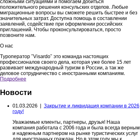
сложными ситуациями и помогаем добиться
положительного решения консульских отделов. Любые
миграционные вопросы вы сможете решить быстрее и без
значительных затрат. Доступна помощь в составлении
заявлений, содействие при оформлении российских
приглашений. Чтобы проконсультироваться, просто
позвоните нам.
О нас
Туроператор "Visardo" это команда настоящих
профессионалов своего дела, которая уже более 15 лет
развивает международный туризм в России, а так же
деловое сотрудничество с иностранными компаниям.
Подробнее
Новости
01.03.2026 |
Закрытие и ликвидация компании в 2026
году!
Уважаемые клиенты, партнеры, друзья! Наша
компания работала с 2006 года и была всегда верным
и надежным партнером на рынке туристических услуг
для иностранных граждан. Но в этом году мы к