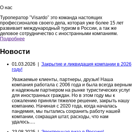
О нас
Туроператор "Visardo" это команда настоящих
профессионалов своего дела, которая уже более 15 лет
развивает международный туризм в России, а так же
деловое сотрудничество с иностранными компаниям.
Подробнее
Новости
01.03.2026 |
Закрытие и ликвидация компании в 2026
году!
Уважаемые клиенты, партнеры, друзья! Наша
компания работала с 2006 года и была всегда верным
и надежным партнером на рынке туристических услуг
для иностранных граждан. Но в этом году мы к
сожалению приняли тяжелое решение, закрыть нашу
компанию. Начиная с 2020 года, когда началась
пандемия, мы пытались сохранить работу нашей
компании, сокращая штат, расходы, что нам
удалось….
23.08.2025 |
Электронная виза в Россию!