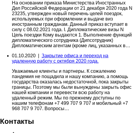
На основании приказа Министерства Иностранных
Дел Российской Федерации от 21 декабря 2020 года N
23235, утвержден новый перечень целей поездок,
используемых при оформлении и выдаче виз
иностранным гражданам. Данный приказ вступает в
силу с 08.02.2021 года. I. Дипломатические визы N
Цель поездки Кому выдаются 1. Выполнение функций
дипломатического сотрудника (Дипсотрудник)
Дипломатическим агентам (кроме лиц, указанных в…
01.10.2020 |
Закрытие офиса и переход на
удаленную работу с октября 2020 года.
Уважаемые клиенты и партнеры. К сожалению
пандемия не пощадила и нашу компанию, а помощь
государства оказалась недостаточной, пока закрыты
границы. Поэтому мы были вынуждены закрыть офис
нашей компании и перевести всю работу на
удаленный режим. Мы по прежнему доступны по
нашим телефонам +7 499 707 9 707 и мобильный +7
968 707 9 707. Вопросы…
Контакты