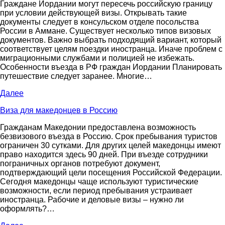
Граждане Иордании могут пересечь российскую границу
при условии действующей визы. Открывать такие
документы следует в консульском отделе посольства
России в Аммане. Существует несколько типов визовых
документов. Важно выбрать подходящий вариант, который
соответствует целям поездки иностранца. Иначе проблем с
миграционными службами и полицией не избежать.
Особенности въезда в РФ граждан Иордании Планировать
путешествие следует заранее. Многие…
Далее
Виза для македонцев в Россию
Гражданам Македонии предоставлена возможность
безвизового въезда в Россию. Срок пребывания туристов
ограничен 30 сутками. Для других целей македонцы имеют
право находится здесь 90 дней. При въезде сотрудники
пограничных органов потребуют документ,
подтверждающий цели посещения Российской Федерации.
Сегодня македонцы чаще используют туристические
возможности, если период пребывания устраивает
иностранца. Рабочие и деловые визы – нужно ли
оформлять?…