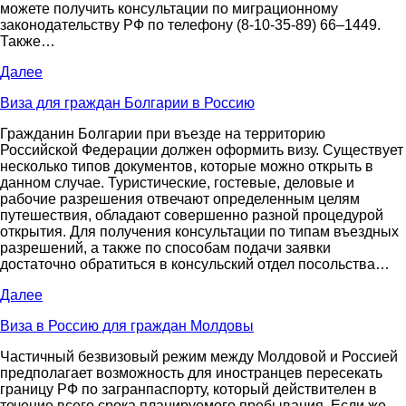
можете получить консультации по миграционному
законодательству РФ по телефону (8-10-35-89) 66–1449.
Также…
Далее
Виза для граждан Болгарии в Россию
Гражданин Болгарии при въезде на территорию
Российской Федерации должен оформить визу. Существует
несколько типов документов, которые можно открыть в
данном случае. Туристические, гостевые, деловые и
рабочие разрешения отвечают определенным целям
путешествия, обладают совершенно разной процедурой
открытия. Для получения консультации по типам въездных
разрешений, а также по способам подачи заявки
достаточно обратиться в консульский отдел посольства…
Далее
Виза в Россию для граждан Молдовы
Частичный безвизовый режим между Молдовой и Россией
предполагает возможность для иностранцев пересекать
границу РФ по загранпаспорту, который действителен в
течение всего срока планируемого пребывания. Если же