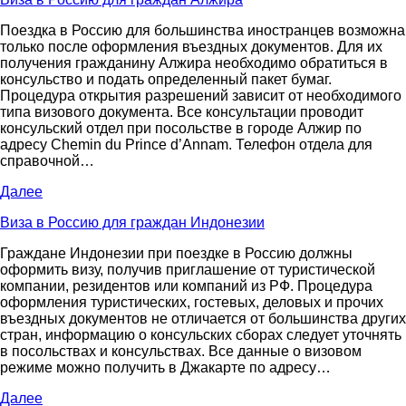
Поездка в Россию для большинства иностранцев возможна
только после оформления въездных документов. Для их
получения гражданину Алжира необходимо обратиться в
консульство и подать определенный пакет бумаг.
Процедура открытия разрешений зависит от необходимого
типа визового документа. Все консультации проводит
консульский отдел при посольстве в городе Алжир по
адресу Chemin du Prince d’Annam. Телефон отдела для
справочной…
Далее
Виза в Россию для граждан Индонезии
Граждане Индонезии при поездке в Россию должны
оформить визу, получив приглашение от туристической
компании, резидентов или компаний из РФ. Процедура
оформления туристических, гостевых, деловых и прочих
въездных документов не отличается от большинства других
стран, информацию о консульских сборах следует уточнять
в посольствах и консульствах. Все данные о визовом
режиме можно получить в Джакарте по адресу…
Далее