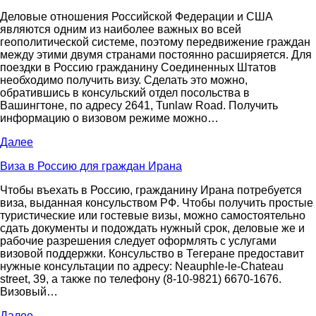
Деловые отношения Российской Федерации и США
являются одним из наиболее важных во всей
геополитической системе, поэтому передвижение граждан
между этими двумя странами постоянно расширяется. Для
поездки в Россию гражданину Соединенных Штатов
необходимо получить визу. Сделать это можно,
обратившись в консульский отдел посольства в
Вашингтоне, по адресу 2641, Tunlaw Road. Получить
информацию о визовом режиме можно…
Далее
Виза в Россию для граждан Ирана
Чтобы въехать в Россию, гражданину Ирана потребуется
виза, выданная консульством РФ. Чтобы получить простые
туристические или гостевые визы, можно самостоятельно
сдать документы и подождать нужный срок, деловые же и
рабочие разрешения следует оформлять с услугами
визовой поддержки. Консульство в Тегеране предоставит
нужные консультации по адресу: Neauphle-le-Chateau
street, 39, а также по телефону (8-10-9821) 6670-1676.
Визовый…
Далее