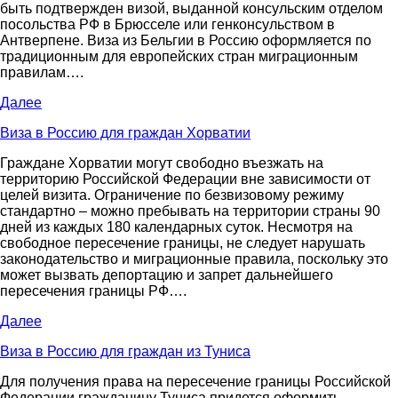
быть подтвержден визой, выданной консульским отделом
посольства РФ в Брюсселе или генконсульством в
Антверпене. Виза из Бельгии в Россию оформляется по
традиционным для европейских стран миграционным
правилам….
Далее
Виза в Россию для граждан Хорватии
Граждане Хорватии могут свободно въезжать на
территорию Российской Федерации вне зависимости от
целей визита. Ограничение по безвизовому режиму
стандартно – можно пребывать на территории страны 90
дней из каждых 180 календарных суток. Несмотря на
свободное пересечение границы, не следует нарушать
законодательство и миграционные правила, поскольку это
может вызвать депортацию и запрет дальнейшего
пересечения границы РФ….
Далее
Виза в Россию для граждан из Туниса
Для получения права на пересечение границы Российской
Федерации гражданину Туниса придется оформить