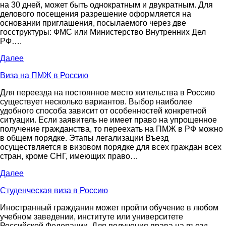
на 30 дней, может быть однократным и двукратным. Для
делового посещения разрешение оформляется на
основании приглашения, посылаемого через две
госструктуры: ФМС или Министерство Внутренних Дел
РФ….
Далее
Виза на ПМЖ в Россию
Для переезда на постоянное место жительства в Россию
существует несколько вариантов. Выбор наиболее
удобного способа зависит от особенностей конкретной
ситуации. Если заявитель не имеет право на упрощенное
получение гражданства, то переехать на ПМЖ в РФ можно
в общем порядке. Этапы легализации Въезд
осуществляется в визовом порядке для всех граждан всех
стран, кроме СНГ, имеющих право…
Далее
Студенческая виза в Россию
Иностранный гражданин может пройти обучение в любом
учебном заведении, институте или университете
Российской Федерации. Для получения права на въезд