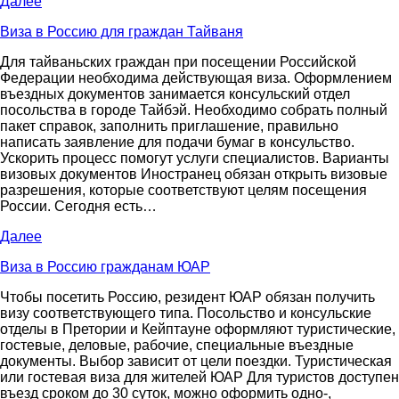
Далее
Виза в Россию для граждан Тайваня
Для тайваньских граждан при посещении Российской
Федерации необходима действующая виза. Оформлением
въездных документов занимается консульский отдел
посольства в городе Тайбэй. Необходимо собрать полный
пакет справок, заполнить приглашение, правильно
написать заявление для подачи бумаг в консульство.
Ускорить процесс помогут услуги специалистов. Варианты
визовых документов Иностранец обязан открыть визовые
разрешения, которые соответствуют целям посещения
России. Сегодня есть…
Далее
Виза в Россию гражданам ЮАР
Чтобы посетить Россию, резидент ЮАР обязан получить
визу соответствующего типа. Посольство и консульские
отделы в Претории и Кейптауне оформляют туристические,
гостевые, деловые, рабочие, специальные въездные
документы. Выбор зависит от цели поездки. Туристическая
или гостевая виза для жителей ЮАР Для туристов доступен
въезд сроком до 30 суток, можно оформить одно-,