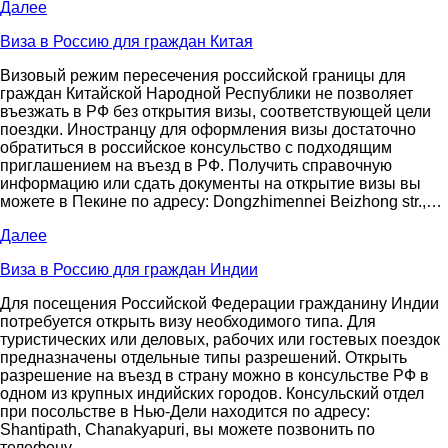
Далее
Виза в Россию для граждан Китая
Визовый режим пересечения российской границы для
граждан Китайской Народной Республики не позволяет
въезжать в РФ без открытия визы, соответствующей цели
поездки. Иностранцу для оформления визы достаточно
обратиться в российское консульство с подходящим
приглашением на въезд в РФ. Получить справочную
информацию или сдать документы на открытие визы вы
можете в Пекине по адресу: Dongzhimennei Beizhong str.,…
Далее
Виза в Россию для граждан Индии
Для посещения Российской Федерации гражданину Индии
потребуется открыть визу необходимого типа. Для
туристических или деловых, рабочих или гостевых поездок
предназначены отдельные типы разрешений. Открыть
разрешение на въезд в страну можно в консульстве РФ в
одном из крупных индийских городов. Консульский отдел
при посольстве в Нью-Дели находится по адресу:
Shantipath, Chanakyapuri, вы можете позвонить по
телефону…