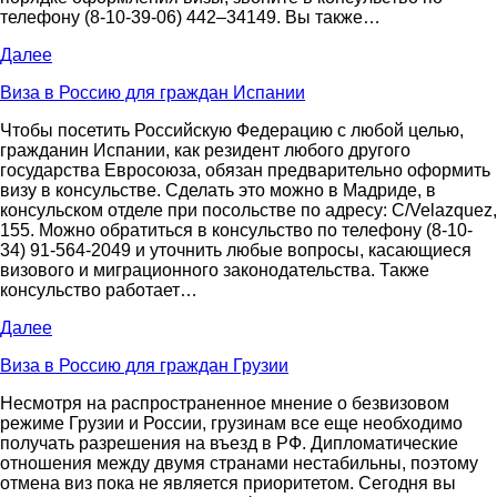
телефону (8-10-39-06) 442–34149. Вы также…
Далее
Виза в Россию для граждан Испании
Чтобы посетить Российскую Федерацию с любой целью,
гражданин Испании, как резидент любого другого
государства Евросоюза, обязан предварительно оформить
визу в консульстве. Сделать это можно в Мадриде, в
консульском отделе при посольстве по адресу: C/Velazquez,
155. Можно обратиться в консульство по телефону (8-10-
34) 91-564-2049 и уточнить любые вопросы, касающиеся
визового и миграционного законодательства. Также
консульство работает…
Далее
Виза в Россию для граждан Грузии
Несмотря на распространенное мнение о безвизовом
режиме Грузии и России, грузинам все еще необходимо
получать разрешения на въезд в РФ. Дипломатические
отношения между двумя странами нестабильны, поэтому
отмена виз пока не является приоритетом. Сегодня вы