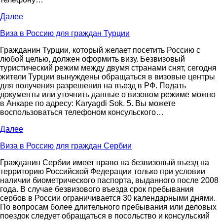
Далее
Виза в Россию для граждан Турции
Гражданин Турции, который желает посетить Россию с
любой целью, должен оформить визу. Безвизовый
туристический режим между двумя странами снят, сегодня
жители Турции вынуждены обращаться в визовые центры
для получения разрешения на въезд в РФ. Подать
документы или уточнить данные о визовом режиме можно
в Анкаре по адресу: Karyagdi Sok. 5. Вы можете
воспользоваться телефоном консульского…
Далее
Виза в Россию для граждан Сербии
Гражданин Сербии имеет право на безвизовый въезд на
территорию Российской Федерации только при условии
наличии биометрического паспорта, выданного после 2008
года. В случае безвизового въезда срок пребывания
сербов в России ограничивается 30 календарными днями.
По вопросам более длительного пребывания или деловых
поездок следует обращаться в посольство и консульский