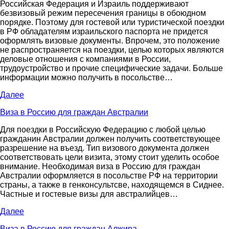
Российская Федерация и Израиль поддерживают
безвизовый режим пересечения границы в обоюдном
порядке. Поэтому для гостевой или туристической поездки
в РФ обладателям израильского паспорта не придется
оформлять визовые документы. Впрочем, это положение
не распространяется на поездки, целью которых являются
деловые отношения с компаниями в России,
трудоустройство и прочие специфические задачи. Больше
информации можно получить в посольстве…
Далее
Виза в Россию для граждан Австралии
Для поездки в Российскую Федерацию с любой целью
гражданин Австралии должен получить соответствующее
разрешение на въезд. Тип визового документа должен
соответствовать цели визита, этому стоит уделить особое
внимание. Необходимая виза в Россию для граждан
Австралии оформляется в посольстве РФ на территории
страны, а также в генконсультсве, находящемся в Сиднее.
Частные и гостевые визы для австралийцев…
Далее
Виза в Россию для граждан Алжира