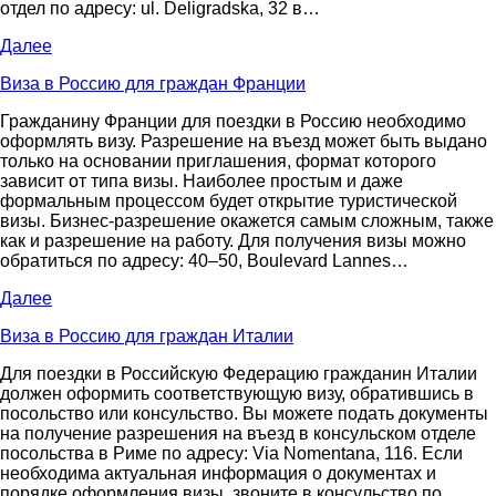
отдел по адресу: ul. Deligradska, 32 в…
Далее
Виза в Россию для граждан Франции
Гражданину Франции для поездки в Россию необходимо
оформлять визу. Разрешение на въезд может быть выдано
только на основании приглашения, формат которого
зависит от типа визы. Наиболее простым и даже
формальным процессом будет открытие туристической
визы. Бизнес-разрешение окажется самым сложным, также
как и разрешение на работу. Для получения визы можно
обратиться по адресу: 40–50, Boulevard Lannes…
Далее
Виза в Россию для граждан Италии
Для поездки в Российскую Федерацию гражданин Италии
должен оформить соответствующую визу, обратившись в
посольство или консульство. Вы можете подать документы
на получение разрешения на въезд в консульском отделе
посольства в Риме по адресу: Via Nomentana, 116. Если
необходима актуальная информация о документах и
порядке оформления визы, звоните в консульство по