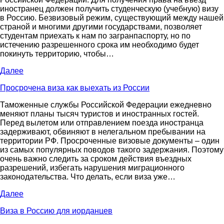
иностранец должен получить студенческую (учебную) визу
в Россию. Безвизовый режим, существующий между нашей
страной и многими другими государствами, позволяет
студентам приехать к нам по загранпаспорту, но по
истечению разрешенного срока им необходимо будет
покинуть территорию, чтобы…
Далее
Просрочена виза как выехать из России
Таможенные службы Российской Федерации ежедневно
меняют планы тысяч туристов и иностранных гостей.
Перед вылетом или отправлением поезда иностранца
задерживают, обвиняют в нелегальном пребывании на
территории РФ. Просроченные визовые документы – один
из самых популярных поводов такого задержания. Поэтому
очень важно следить за сроком действия въездных
разрешений, избегать нарушения миграционного
законодательства. Что делать, если виза уже…
Далее
Виза в Россию для иорданцев